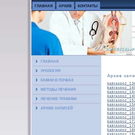
ГЛАВНАЯ
АРХИВ
КОНТАКТЫ
ГЛАВНАЯ
УРОЛОГИЯ
Архив зап
КАМНИ В ПОЧКАХ
kakraspoz_13
kakraspoz_14
МЕТОДЫ ЛЕЧЕНИЯ
kakraspoz_14
kakraspoz_14
ЛЕЧЕНИЕ ТРАВАМИ
kakraspoz_15
kakraspoz_15
АРХИВ ЗАПИСЕЙ
kakraspoz_16
kakraspoz_16
kakraspoz_16
kakraspoz_17
kakraspoz_17
kakraspoz_18
kakraspoz_18