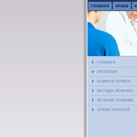
ГЛАВНАЯ
АРХИВ
ГЛАВНАЯ
УРОЛОГИЯ
КАМНИ В ПОЧКАХ
МЕТОДЫ ЛЕЧЕНИЯ
ЛЕЧЕНИЕ ТРАВАМИ
АРХИВ ЗАПИСЕЙ