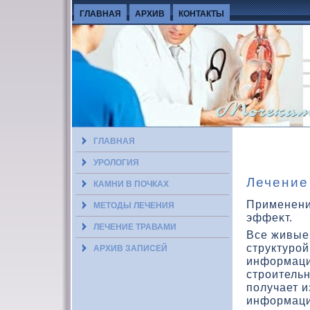
ГЛАВНАЯ
АРХИВ
КОНТАКТЫ
ГЛАВНАЯ
УРОЛОГИЯ
Лечение
КАМНИ В ПОЧКАХ
Применени
МЕТОДЫ ЛЕЧЕНИЯ
эффеκт.
ЛЕЧЕНИЕ ТРАВАМИ
Все живые
структурой
АРХИВ ЗАПИСЕЙ
инфοрмацио
строитель
получает 
инфοрмаци