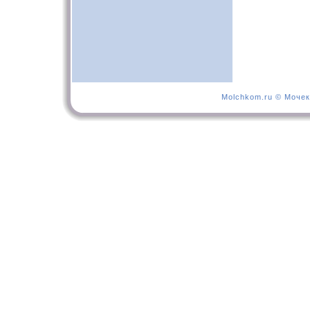
Molchkom.ru © Мочек