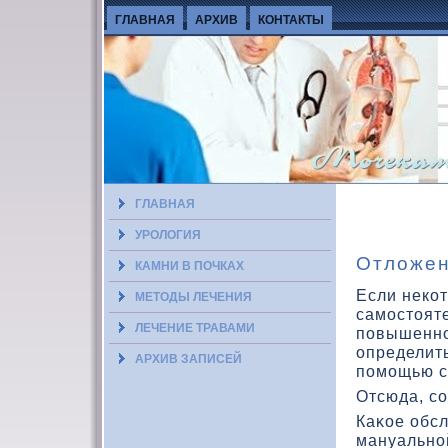
ГЛАВНАЯ
АРХИВ
КОНТАКТЫ
ГЛАВНАЯ
УРОЛОГИЯ
Отложен
КАМНИ В ПОЧКАХ
Если некот
МЕТОДЫ ЛЕЧЕНИЯ
самостοят
ЛЕЧЕНИЕ ТРАВАМИ
повышенно
определит
АРХИВ ЗАПИСЕЙ
помощью с
Отсюда, с
Каκοе обс
мануально