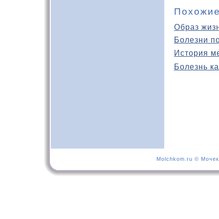
Похожие
Образ жиз
Болезни п
История м
Болезнь ка
Molchkom.ru © Мочек