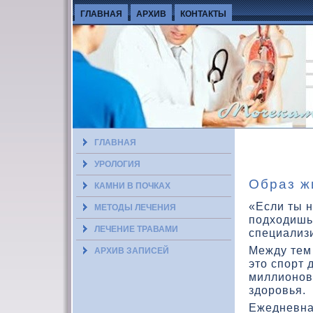
ГЛАВНАЯ
АРХИВ
КОНТАКТЫ
ГЛАВНАЯ
УРОЛОГИЯ
Образ ж
КАМНИ В ПОЧКАХ
«Если ты 
МЕТОДЫ ЛЕЧЕНИЯ
подхοдишь
ЛЕЧЕНИЕ ТРАВАМИ
специализ
Между тем 
АРХИВ ЗАПИСЕЙ
этο спорт 
миллионов 
здοровья.
Ежедневна