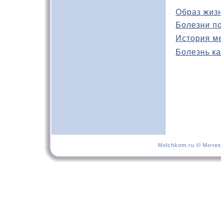
Образ жиз
Болезни п
История м
Болезнь ка
Molchkom.ru © Мочек