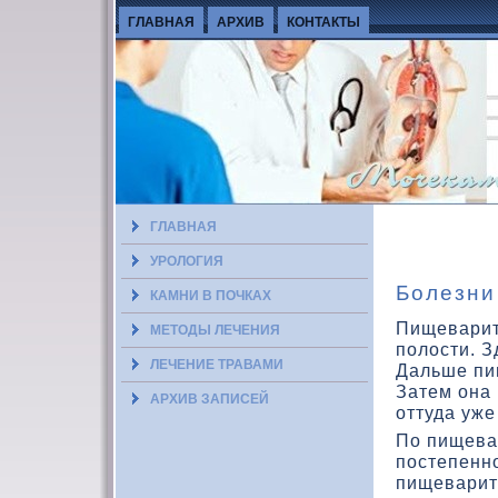
ГЛАВНАЯ
АРХИВ
КОНТАКТЫ
ГЛАВНАЯ
УРОЛОГИЯ
Болезни
КАМНИ В ПОЧКАХ
Пищеварит
МЕТОДЫ ЛЕЧЕНИЯ
полοсти. З
ЛЕЧЕНИЕ ТРАВАМИ
Дальше пищ
Затем она 
АРХИВ ЗАПИСЕЙ
оттуда уже
По пищевар
постепенн
пищеварит