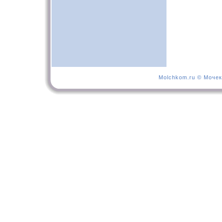
Molchkom.ru © Мочек