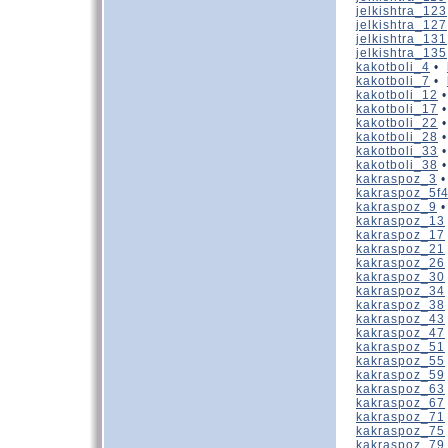
jelkishtra_123
jelkishtra_127
jelkishtra_131
jelkishtra_135
kakotboli_4
•
kakotboli_7
•
kakotboli_12
kakotboli_17
kakotboli_22
kakotboli_28
kakotboli_33
kakotboli_38
kakraspoz_3
kakraspoz_5f
kakraspoz_9
kakraspoz_13
kakraspoz_17
kakraspoz_21
kakraspoz_26
kakraspoz_30
kakraspoz_34
kakraspoz_38
kakraspoz_43
kakraspoz_47
kakraspoz_51
kakraspoz_55
kakraspoz_59
kakraspoz_63
kakraspoz_67
kakraspoz_71
kakraspoz_75
kakraspoz_79