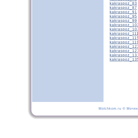
kakraspoz_83
kakraspoz_87
kakraspoz_91
kakraspoz_95
kakraspoz_99
kakraspoz_10
kakraspoz_10
kakraspoz_11
kakraspoz_11
kakraspoz_11
kakraspoz_12
kakraspoz_12
kakraspoz_13
kakraspoz_13
Molchkom.ru © Мочек