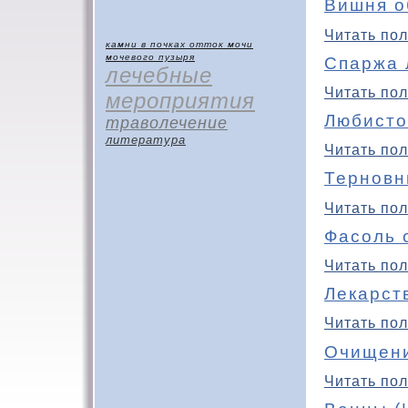
Вишня о
Читать пол
камни в почках
отток мочи
мочевого пузыря
Спаржа 
лечебные
Читать пол
мероприятия
Любисто
траволечение
литература
Читать пол
Терновн
Читать пол
Фасоль 
Читать пол
Лекарст
Читать пол
Очищени
Читать пол