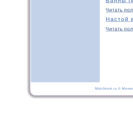
Ванны (
Читать пол
Настой 
Читать пол
Molchkom.ru © Мочек