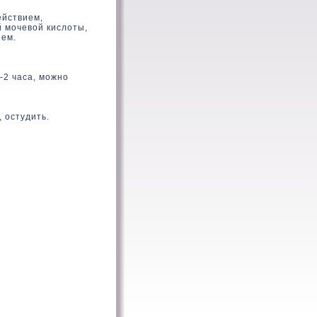
ействием,
 мочевой кислоты,
ием.
-2 часа, можно
 остудить.