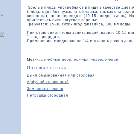
Зрелые плоды употребляют в пищу в качестве диети
(плоды едят без пузырчатой чашки, так как она соде
чи
вещества), но не переедать (10-15 плодов в день). 
приготовить очень вкусное варенье.
Требуется: 15-30 сухих ягод физалиса, 500 мл воды.
я
Приготовление: ягоды залить водой, варить 10-15 ми
1 час, процедить.
Применение: ежедневно по 1/4 стакана 4 раза в день.
Метки:
лечебные мероприятия
траволечение
Похожие статьи
Дыня обыкновенная или столовая
Арбуз обыкновенный
Земляника лесная
Петрушка огородная