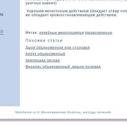
уратных камнях).
Хорошим мочегонным действием обладает отвар пло
чи
же обладает кровоостанавливающим действием..
я
Метки:
лечебные мероприятия
траволечение
Похожие статьи
Дыня обыкновенная или столовая
Арбуз обыкновенный
Земляника лесная
Физалис обыкновенный, вишня полевая
Molchkom.ru © Мочекаменная болезнь, методы лечения.