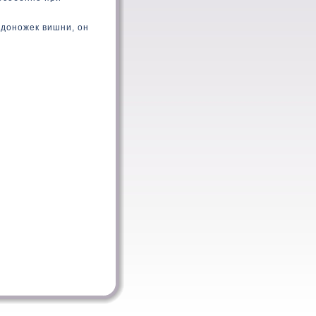
доножек вишни, он