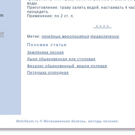
воды.
Приготовление: траву залить водой, настаивать 4 час
процедить.
чи
Применение: по 2 ст. л.
> > > >
я
Метки:
лечебные мероприятия
траволечение
Похожие статьи
Земляника лесная
Дыня обыкновенная или столовая
Физалис обыкновенный, вишня полевая
Петрушка огородная
Molchkom.ru © Мочекаменная болезнь, методы лечения.