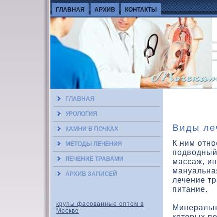
ГЛАВНАЯ
АРХИВ
КОНТАКТЫ
ГЛАВНАЯ
УРОЛОГИЯ
Виды ле
КАМНИ В ПОЧКАХ
К ним отно
МЕТОДЫ ЛЕЧЕНИЯ
подводный
ЛЕЧЕНИЕ ТРАВАМИ
массаж, ин
мануальна
АРХИВ ЗАПИСЕЙ
лечение тр
питание.
крупы фасованные оптом в
Минеральн
Москве
которых по