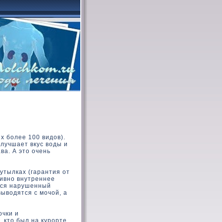
х более 100 видов).
лучшает вкус воды и
ва. А это очень
утылках (гарантия от
ивно внутреннее
тся нарушенный
ыводятся с мочой, а
очки и
 кто был на курорте