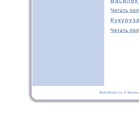
Василек
Читать пол
Кукуруз
Читать пол
Molchkom.ru © Мочек