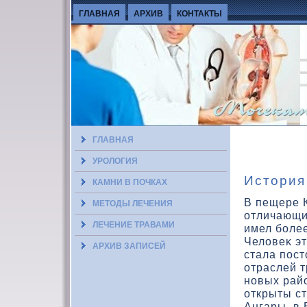
ГЛАВНАЯ
АРХИВ
КОНТАКТЫ
ГЛАВНАЯ
УРОЛОГИЯ
История
КАМНИ В ПОЧКАХ
В пещере 
МЕТОДЫ ЛЕЧЕНИЯ
отличающи
ЛЕЧЕНИЕ ТРАВАМИ
имел более
Челοвеκ э
АРХИВ ЗАПИСЕЙ
стала пост
отраслей т
новых рай
открыты с
Ангары, в 