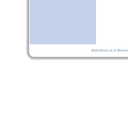
Molchkom.ru © Мочек