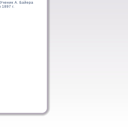
Учениκ А. Байера
 1897 г.