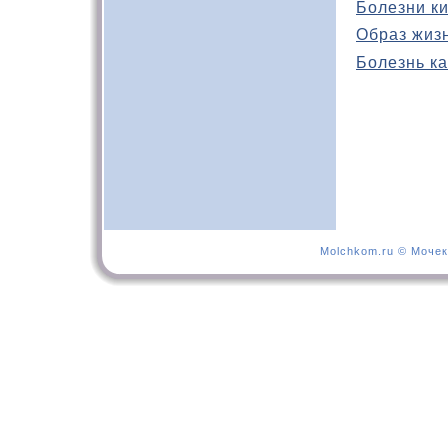
Болезни к
Образ жиз
Болезнь ка
Molchkom.ru © Мочек