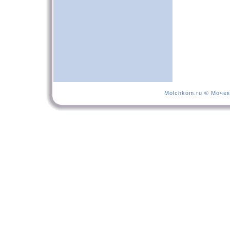
Molchkom.ru © Мочек