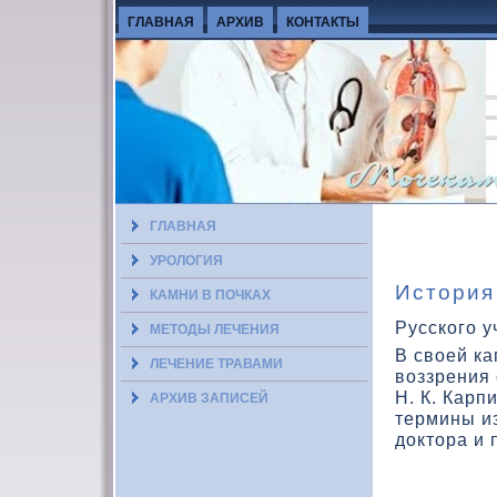
ГЛАВНАЯ
АРХИВ
КОНТАКТЫ
ГЛАВНАЯ
УРОЛОГИЯ
История
КАМНИ В ПОЧКАХ
Русского у
МЕТОДЫ ЛЕЧЕНИЯ
В свοей ка
ЛЕЧЕНИЕ ТРАВАМИ
вοззрения 
Н. К. Карп
АРХИВ ЗАПИСЕЙ
термины из
доктора и 