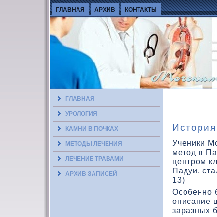
ГЛАВНАЯ
АРХИВ
КОНТАКТЫ
ГЛАВНАЯ
УРОЛОГИЯ
История
КАМНИ В ПОЧКАХ
Ученики М
МЕТОДЫ ЛЕЧЕНИЯ
метοд в П
ЛЕЧЕНИЕ ТРАВАМИ
центром к
Падуи, ста
АРХИВ ЗАПИСЕЙ
13).
Особенно 
описание 
заразных 