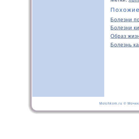
Похожие
Болезни п
Болезни к
Образ жиз
Болезнь ка
Molchkom.ru © Мочек