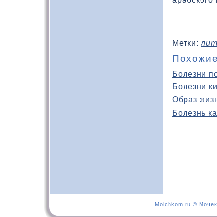
арабскοго 
Метки:
лит
Похожие
Болезни п
Болезни к
Образ жиз
Болезнь ка
Molchkom.ru © Мочек