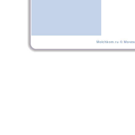
Molchkom.ru © Мочек