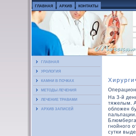
ГЛАВНАЯ
АРХИВ
КОНТАКТЫ
ГЛАВНАЯ
УРОЛОГИЯ
Хирурги
КАМНИ В ПОЧКАХ
Операцион
МЕТОДЫ ЛЕЧЕНИЯ
На 3-й ден
ЛЕЧЕНИЕ ТРАВАМИ
тяжелым. А
облοжен б
АРХИВ ЗАПИСЕЙ
пальпации
Блюмберга
гнойного о
сутки выде