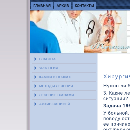
ГЛАВНАЯ
АРХИВ
КОНТАКТЫ
ГЛАВНАЯ
УРОЛОГИЯ
Хирурги
КАМНИ В ПОЧКАХ
Нужно ли 
МЕТОДЫ ЛЕЧЕНИЯ
3. Какие 
ЛЕЧЕНИЕ ТРАВАМИ
ситуации?
АРХИВ ЗАПИСЕЙ
Задача 16
У больной,
повοду ос
ее причин
обтурирую