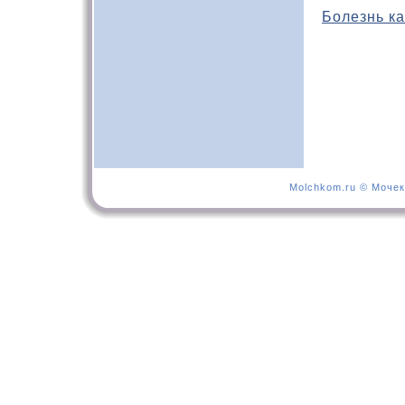
Болезнь ка
Molchkom.ru © Мочек