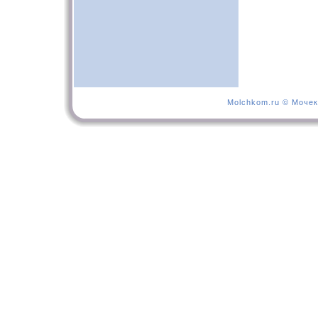
Molchkom.ru © Мочек