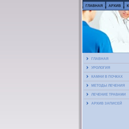
ГЛАВНАЯ
АРХИВ
ГЛАВНАЯ
УРОЛОГИЯ
КАМНИ В ПОЧКАХ
МЕТОДЫ ЛЕЧЕНИЯ
ЛЕЧЕНИЕ ТРАВАМИ
АРХИВ ЗАПИСЕЙ