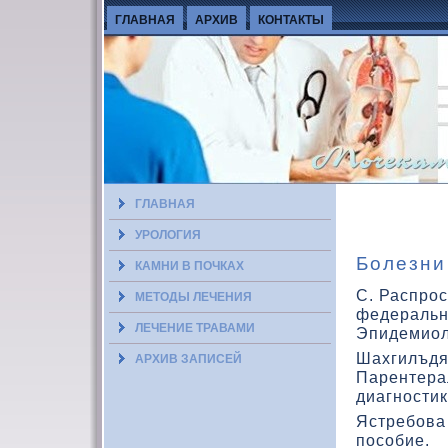
ГЛАВНАЯ
АРХИВ
КОНТАКТЫ
ГЛАВНАЯ
УРОЛОГИЯ
Болезни
КАМНИ В ПОЧКАХ
С. Распрос
МЕТОДЫ ЛЕЧЕНИЯ
федеральн
ЛЕЧЕНИЕ ТРАВАМИ
Эпидемиол
Шахгилъдян
АРХИВ ЗАПИСЕЙ
Парентера
диагностик
Ястребова
пособие.