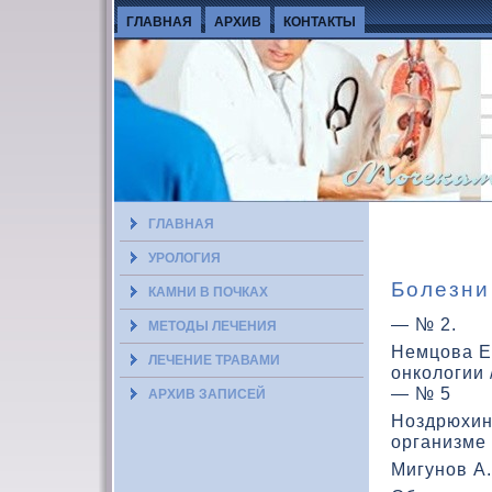
ГЛАВНАЯ
АРХИВ
КОНТАКТЫ
ГЛАВНАЯ
УРОЛОГИЯ
Болезни
КАМНИ В ПОЧКАХ
— № 2.
МЕТОДЫ ЛЕЧЕНИЯ
Немцова Е.
ЛЕЧЕНИЕ ТРАВАМИ
онкологии 
— № 5
АРХИВ ЗАПИСЕЙ
Ноздрюхин
организме 
Мигунов А.