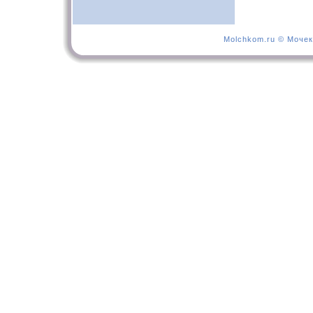
Molchkom.ru © Мочек