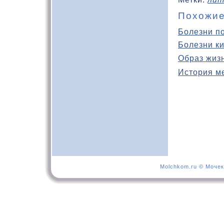
Похожие
Болезни п
Болезни к
Образ жиз
История м
Molchkom.ru © Мочек