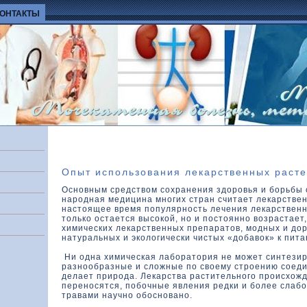
КОНТАКТЫ
Опыт использования лекарственных раст
Основным средством сохранения здоровья и борьбы 
народная медицина многих стран считает лекарстве
настоящее время популярность лечения лекарствен
только остается высокой, но и постоянно возрастает
химических лекарственных препаратов, модных и дор
натуральных и экологически чистых «добавок» к пита
Ни одна химическая лаборатория не может синтезир
разнообразные и сложные по своему строению соеди
делает природа. Лекарства растительного происхож
переносятся, побочные явления редки и более слаб
травами научно обосновано.