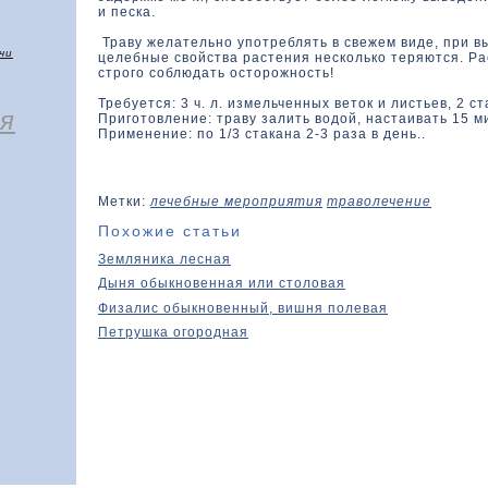
и песка.
Траву желательно употреблять в свежем виде, при 
чи
целебные свойства растения несколько теряются. Ра
строго соблюдать осторожность!
Требуется: 3 ч. л. измельченных веток и листьев, 2 ст
я
Приготовление: траву залить водой, настаивать 15 м
Применение: по 1/3 стакана 2-3 раза в день..
Метки:
лечебные мероприятия
траволечение
Похожие статьи
Земляника лесная
Дыня обыкновенная или столовая
Физалис обыкновенный, вишня полевая
Петрушка огородная