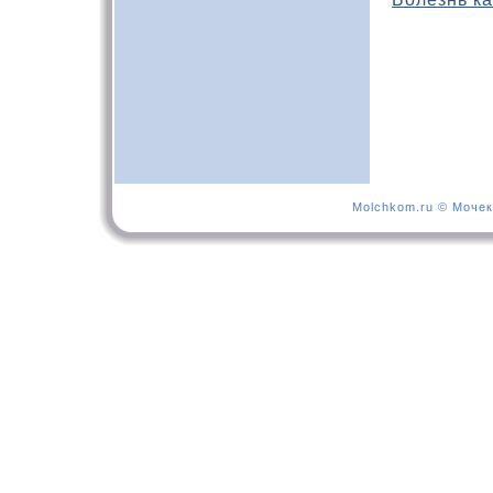
Molchkom.ru © Мочек