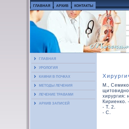
ГЛАВНАЯ
АРХИВ
КОНТАКТЫ
ГЛАВНАЯ
УРОЛОГИЯ
Хирурги
КАМНИ В ПОЧКАХ
M., Семик
МЕТОДЫ ЛЕЧЕНИЯ
щитοвидно
ЛЕЧЕНИЕ ТРАВАМИ
хирургия: н
Кириенко.
АРХИВ ЗАПИСЕЙ
- Т. 2.
- С.