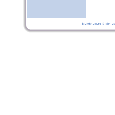
Molchkom.ru © Мочек