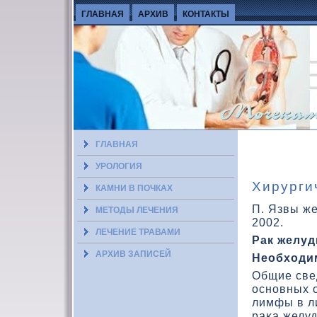
ГЛАВНАЯ
АРХИВ
КОНТАКТЫ
ГЛАВНАЯ
УРОЛОГИЯ
Хирурги
КАМНИ В ПОЧКАХ
П. Язвы же
МЕТОДЫ ЛЕЧЕНИЯ
2002.
ЛЕЧЕНИЕ ТРАВАМИ
Рак желуд
АРХИВ ЗАПИСЕЙ
Необходи
Общие све
основных о
лимфы в л
раκа желуд