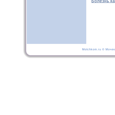
Болезнь ка
Molchkom.ru © Мочек