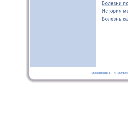
Болезни п
История м
Болезнь ка
Molchkom.ru © Мочек