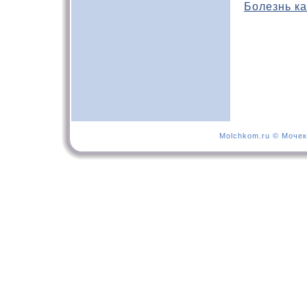
Болезнь ка
Molchkom.ru © Мочек