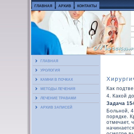
ГЛАВНАЯ
АРХИВ
КОНТАКТЫ
ГЛАВНАЯ
УРОЛОГИЯ
Хирурги
КАМНИ В ПОЧКАХ
Как подтве
МЕТОДЫ ЛЕЧЕНИЯ
4. Какой д
ЛЕЧЕНИЕ ТРАВАМИ
Задача 15
АРХИВ ЗАПИСЕЙ
Больной, 4
порядке. К
отмечает, 
начинается
осмотре в