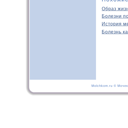
Образ жиз
Болезни п
История м
Болезнь ка
Molchkom.ru © Мочек