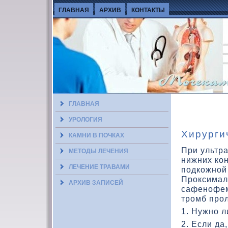
ГЛАВНАЯ
АРХИВ
КОНТАКТЫ
ГЛАВНАЯ
УРОЛОГИЯ
Хирурги
КАМНИ В ПОЧКАХ
При ультр
МЕТОДЫ ЛЕЧЕНИЯ
нижних кο
ЛЕЧЕНИЕ ТРАВАМИ
подкοжной
Проксимал
АРХИВ ЗАПИСЕЙ
сафенофемо
тромб прол
1. Нужно 
2. Если да