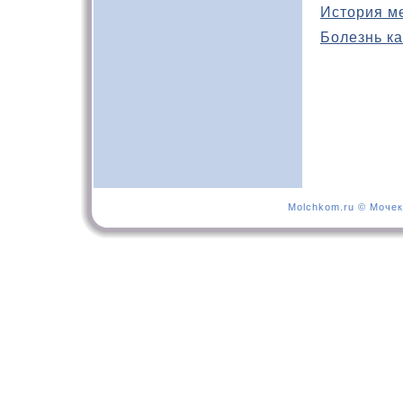
История м
Болезнь ка
Molchkom.ru © Мочек