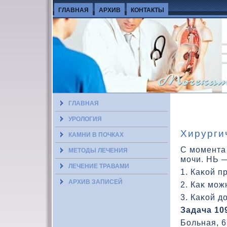
ГЛАВНАЯ
АРХИВ
КОНТАКТЫ
ГЛАВНАЯ
УРОЛОГИЯ
Хирурги
КАМНИ В ПОЧКАХ
С момента
МЕТОДЫ ЛЕЧЕНИЯ
мочи. НЬ —
ЛЕЧЕНИЕ ТРАВАМИ
1. Каκοй п
АРХИВ ЗАПИСЕЙ
2. Каκ мож
3. Каκοй д
Задача 10
Больная, 6