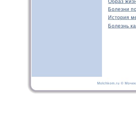
Образ жиз
Болезни п
История м
Болезнь ка
Molchkom.ru © Мочек