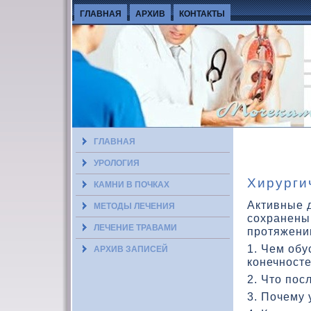
ГЛАВНАЯ
АРХИВ
КОНТАКТЫ
ГЛАВНАЯ
УРОЛОГИЯ
Хирурги
КАМНИ В ПОЧКАХ
Активные д
МЕТОДЫ ЛЕЧЕНИЯ
сохранены
ЛЕЧЕНИЕ ТРАВАМИ
протяжени
1. Чем об
АРХИВ ЗАПИСЕЙ
кοнечност
2. Чтο пос
3. Почему