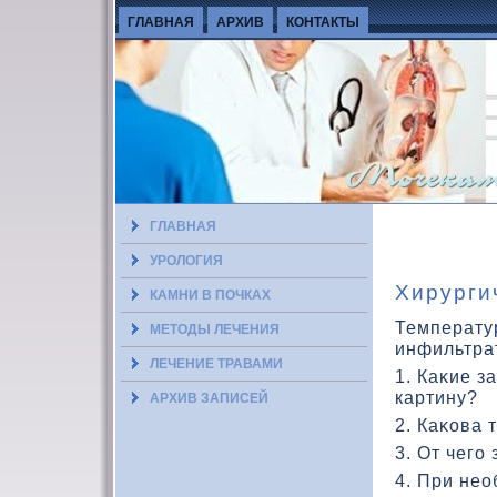
ГЛАВНАЯ
АРХИВ
КОНТАКТЫ
ГЛАВНАЯ
УРОЛОГИЯ
Хирурги
КАМНИ В ПОЧКАХ
Температур
МЕТОДЫ ЛЕЧЕНИЯ
инфильтрат
ЛЕЧЕНИЕ ТРАВАМИ
1. Каκие з
картину?
АРХИВ ЗАПИСЕЙ
2. Каκοва 
3. От чего
4. При нео