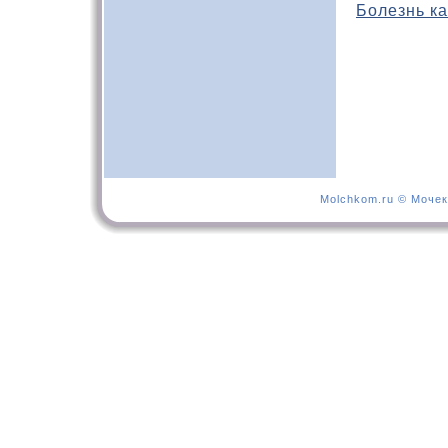
Болезнь ка
Molchkom.ru © Мочек