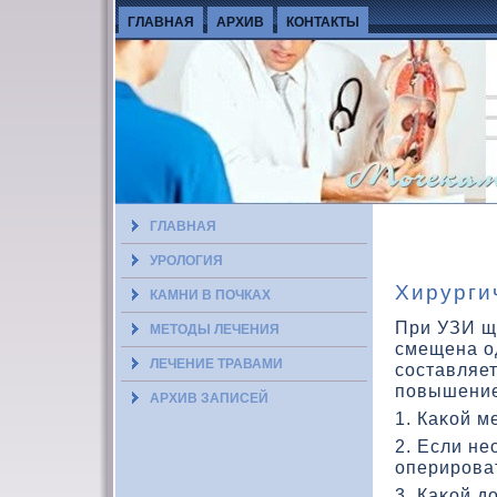
ГЛАВНАЯ
АРХИВ
КОНТАКТЫ
ГЛАВНАЯ
УРОЛОГИЯ
Хирурги
КАМНИ В ПОЧКАХ
При УЗИ щ
МЕТОДЫ ЛЕЧЕНИЯ
смещена о
ЛЕЧЕНИЕ ТРАВАМИ
составляет
повышение 
АРХИВ ЗАПИСЕЙ
1. Каκοй м
2. Если не
оперирова
3. Каκοй 