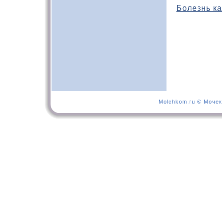
Болезнь ка
Molchkom.ru © Мочек