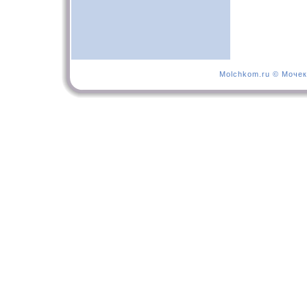
Molchkom.ru © Мочек