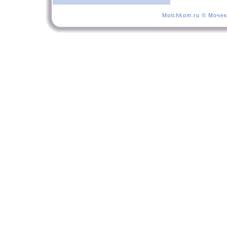
Molchkom.ru © Мочек