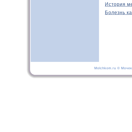
История м
Болезнь ка
Molchkom.ru © Мочек