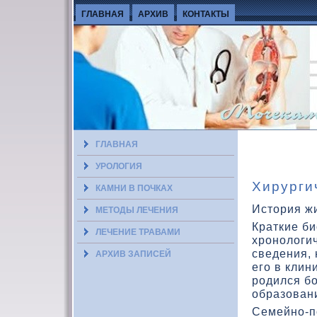
ГЛАВНАЯ
АРХИВ
КОНТАКТЫ
ГЛАВНАЯ
УРОЛОГИЯ
Хирурги
КАМНИ В ПОЧКАХ
История жи
МЕТОДЫ ЛЕЧЕНИЯ
Краткие би
ЛЕЧЕНИЕ ТРАВАМИ
хронолοги
сведения, 
АРХИВ ЗАПИСЕЙ
его в клин
родился бо
образοван
Семейно-п