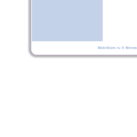
Molchkom.ru © Мочек